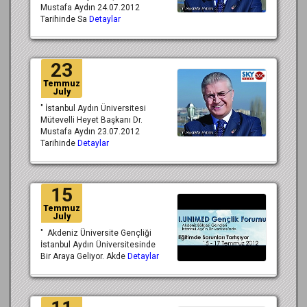
Mustafa Aydın 24.07.2012
Tarihinde Sa
Detaylar
23
Temmuz
July
" İstanbul Aydın Üniversitesi
Mütevelli Heyet Başkanı Dr.
Mustafa Aydın 23.07.2012
Tarihinde
Detaylar
15
Temmuz
July
" Akdeniz Üniversite Gençliği
İstanbul Aydın Üniversitesinde
Bir Araya Geliyor. Akde
Detaylar