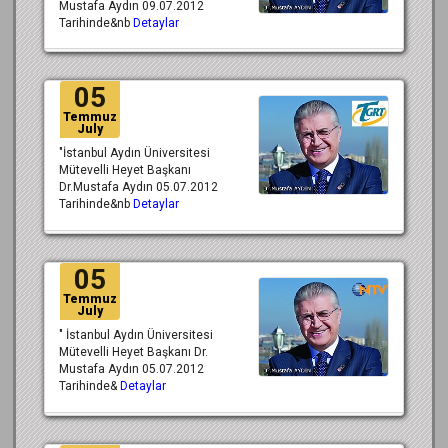
Mustafa Aydın 09.07.2012
Tarihinde&nb
Detaylar
05
Temmuz
July
"İstanbul Aydın Üniversitesi
Mütevelli Heyet Başkanı
Dr.Mustafa Aydın 05.07.2012
Tarihinde&nb
Detaylar
05
Temmuz
July
" İstanbul Aydın Üniversitesi
Mütevelli Heyet Başkanı Dr.
Mustafa Aydın 05.07.2012
Tarihinde&
Detaylar