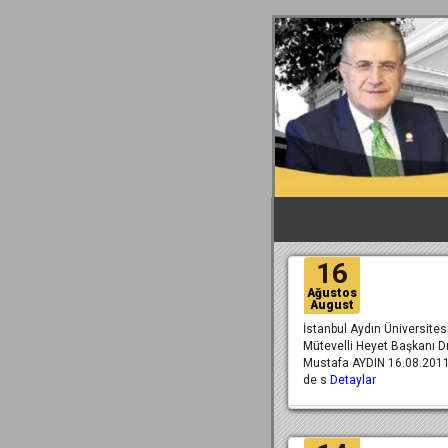
16
Ağustos
August
İstanbul Aydın Üniversites
Mütevelli Heyet Başkanı Dr
Mustafa AYDIN 16.08.2011 
de s
Detaylar