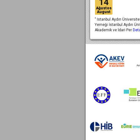
14
Ağustos
August
" Istanbul Aydın Üniversites
Yemeği İstanbul Aydın Üni
Akademik ve İdari Per
Deta