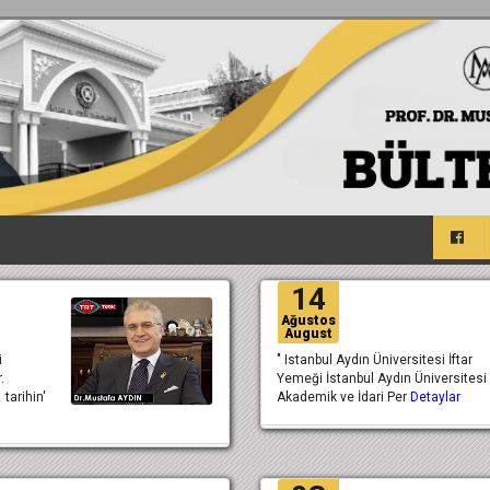
14
Ağustos
August
i
" Istanbul Aydın Üniversitesi İftar
.
Yemeği İstanbul Aydın Üniversitesi
tarihin'
Akademik ve İdari Per
Detaylar