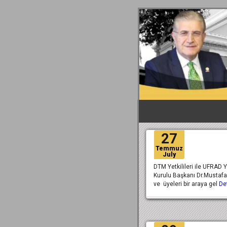
27
Temmuz
July
DTM Yetkilileri ile UFRAD 
Kurulu Başkanı Dr.Mustaf
ve üyeleri bir araya gel
De